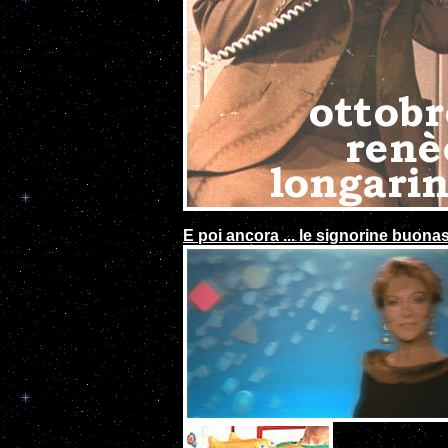
E poi ancora ... le signorine buonas